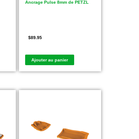
Ancrage Pulse 8mm de PETZL
$
89.95
Ajouter au panier