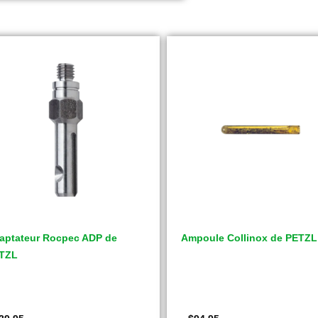
aptateur Rocpec ADP de
Ampoule Collinox de PETZL
TZL