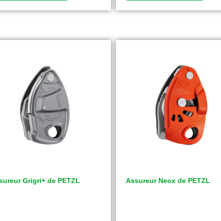
sureur Grigri+ de PETZL
Assureur Neox de PETZL