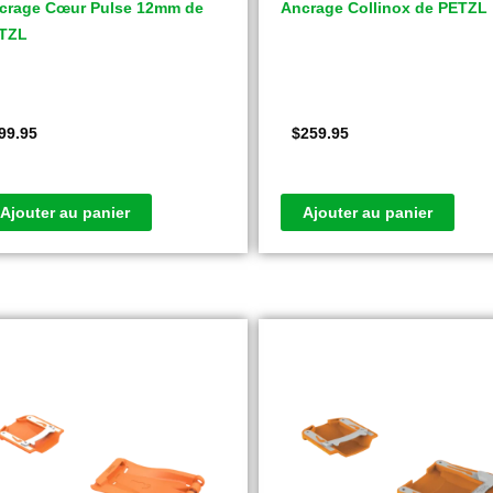
crage Cœur Pulse 12mm de
Ancrage Collinox de PETZL
TZL
99.95
$
259.95
Ajouter au panier
Ajouter au panier