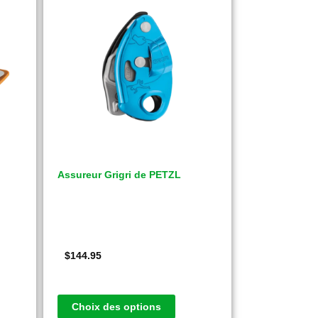
Assureur Grigri de PETZL
$
144.95
Choix des options