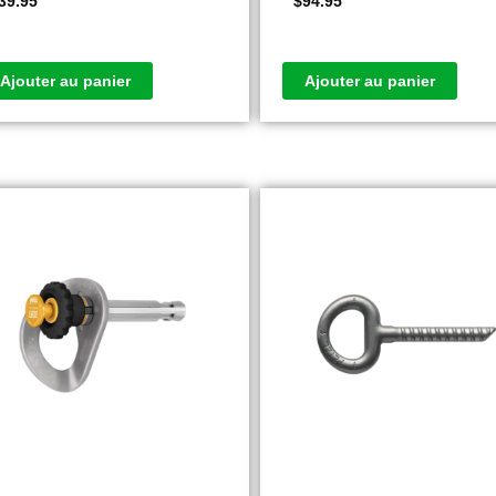
39.95
$
94.95
Ajouter au panier
Ajouter au panier