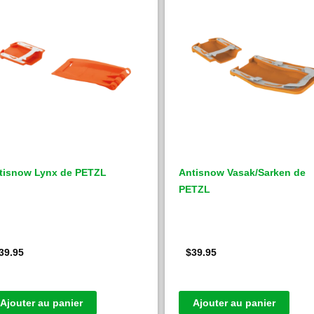
tisnow Lynx de PETZL
Antisnow Vasak/Sarken de
PETZL
39.95
$
39.95
Ajouter au panier
Ajouter au panier