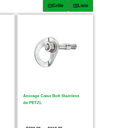
Grille
Liste
Ancrage Cœur Bolt Stainless
de PETZL