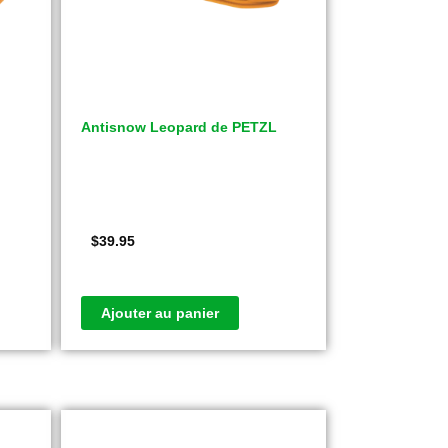
Antisnow Leopard de PETZL
$
39.95
Ajouter au panier