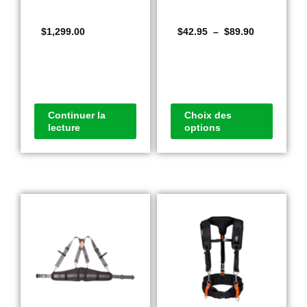
$
1,299.00
$
42.95
–
$
89.90
Continuer la
Choix des
lecture
options