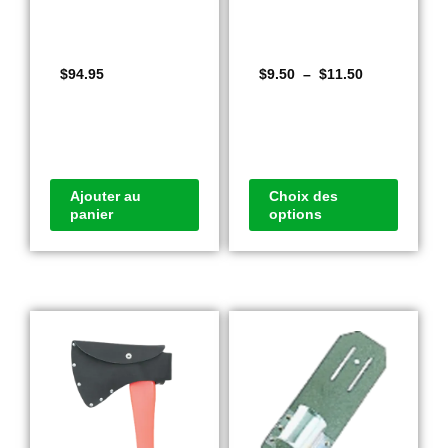
$
94.95
$
9.50
–
$
11.50
Ajouter au
Choix des
panier
options