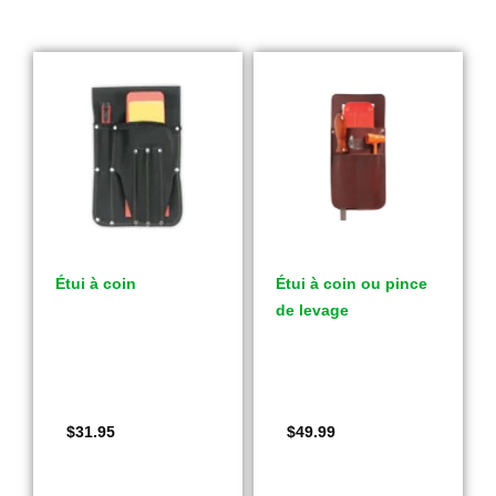
Étui à coin
Étui à coin ou pince
de levage
$
31.95
$
49.99