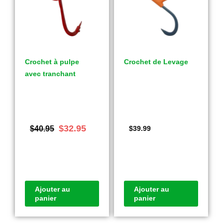
Crochet à pulpe
Crochet de Levage
avec tranchant
$
32.95
$
40.95
$
39.99
Ajouter au
Ajouter au
panier
panier