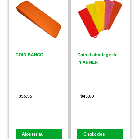
COIN BAHCO
Coin d’abattage de
PFANNER
$
35.95
$
45.00
Ajouter au
Choix des