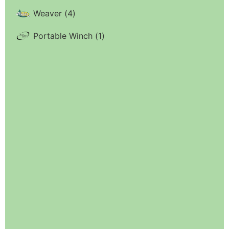
Weaver
(
4
)
Portable Winch
(
1
)