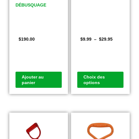
DÉBUSQUAGE
$
190.00
$
9.99
–
$
29.95
Ajouter au
Choix des
panier
options