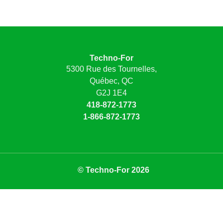
Techno-For
5300 Rue des Tournelles,
Québec, QC
G2J 1E4
418-872-1773
1-866-872-1773
© Techno-For 2026