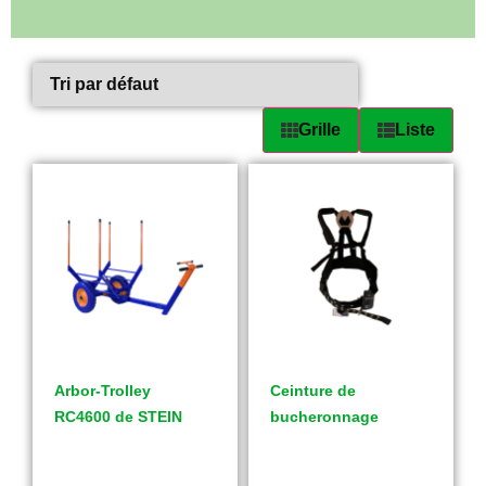
Grille
Liste
Arbor-Trolley
Ceinture de
RC4600 de STEIN
bucheronnage