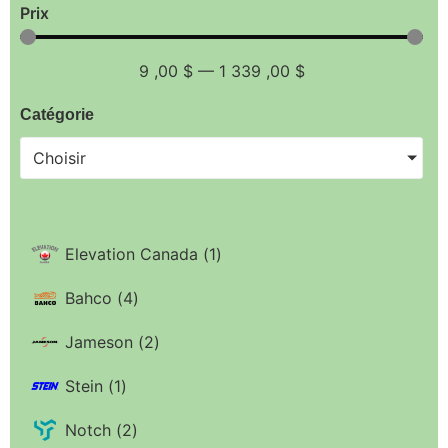
Prix
9
,00 $
—
1 339
,00 $
Catégorie
Choisir
Elevation Canada
(
1
)
Bahco
(
4
)
Jameson
(
2
)
Stein
(
1
)
Notch
(
2
)