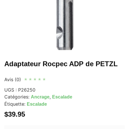
Adaptateur Rocpec ADP de PETZL
Avis (0)
★
★
★
★
★
UGS :
P26250
Catégories:
,
Ancrage
Escalade
Étiquette:
Escalade
$
39.95