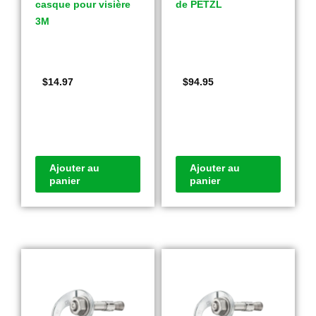
casque pour visière
de PETZL
3M
$
14.97
$
94.95
Ajouter au
Ajouter au
panier
panier