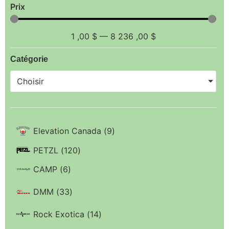
Prix
1
,00 $
—
8 236
,00 $
Catégorie
Choisir
Elevation Canada
(
9
)
PETZL
(
120
)
CAMP
(
6
)
DMM
(
33
)
Rock Exotica
(
14
)