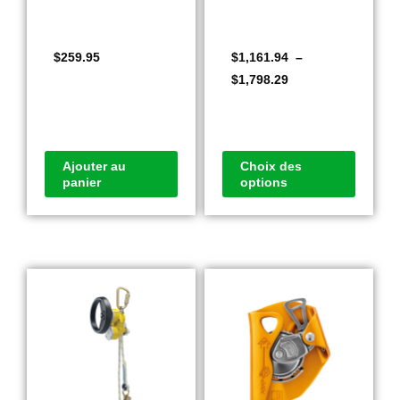
$
259.95
$
1,161.94
–
$
1,798.29
Ajouter au
Choix des
panier
options