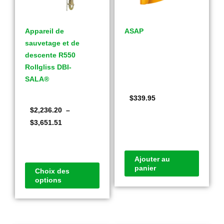
Appareil de
ASAP
sauvetage et de
descente R550
Rollgliss DBI-
SALA®
$
339.95
$
2,236.20
–
$
3,651.51
Ajouter au
panier
Choix des
options