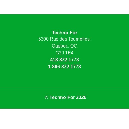
Techno-For
5300 Rue des Tournelles,
Québec, QC
G2J 1E4
418-872-1773
1-866-872-1773
© Techno-For 2026