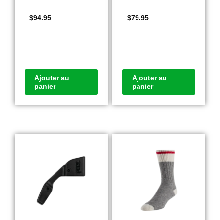
$
94.95
$
79.95
Ajouter au
Ajouter au
panier
panier