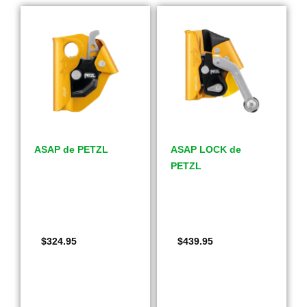
ASAP de PETZL
ASAP LOCK de
PETZL
$
324.95
$
439.95