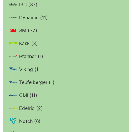
ISC
(
37
)
Dynamic
(
11
)
3M
(
32
)
Kask
(
3
)
Pfanner
(
1
)
Viking
(
1
)
Teufelberger
(
1
)
CMI
(
11
)
Edelrid
(
2
)
Notch
(
6
)