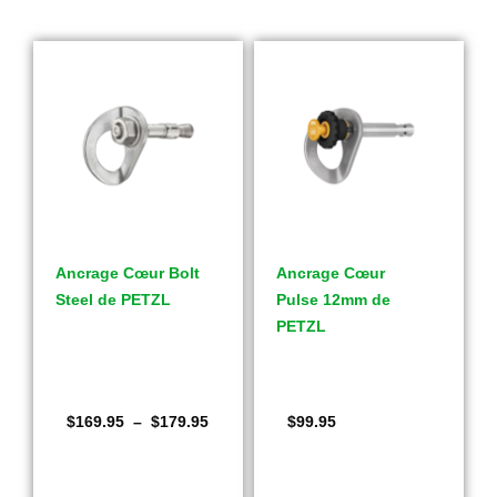
Ancrage Cœur Bolt
Ancrage Cœur
Steel de PETZL
Pulse 12mm de
PETZL
$
169.95
–
$
179.95
$
99.95