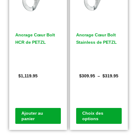
Ancrage Cœur Bolt
Ancrage Cœur Bolt
HCR de PETZL
Stainless de PETZL
$
1,119.95
$
309.95
–
$
319.95
Ajouter au
Choix des
panier
options