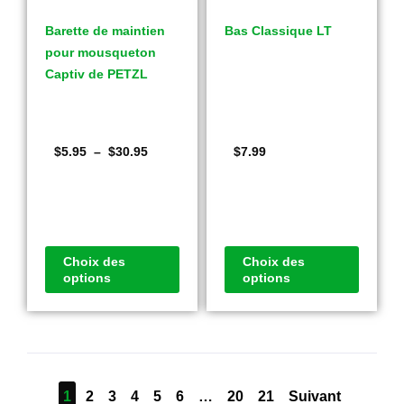
Barette de maintien
Bas Classique LT
pour mousqueton
Captiv de PETZL
$
5.95
–
$
30.95
$
7.99
Choix des
Choix des
options
options
1
2
3
4
5
6
…
20
21
Suivant