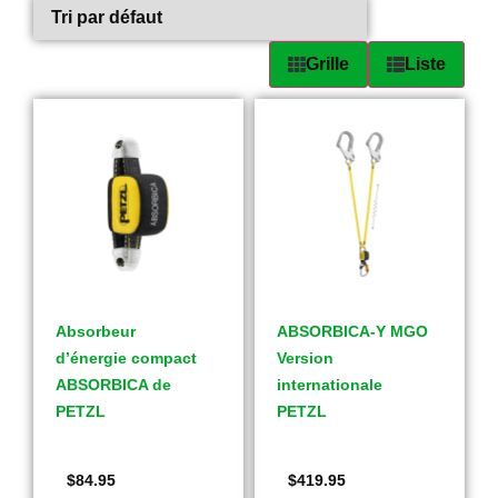
Grille
Liste
Absorbeur
ABSORBICA-Y MGO
d’énergie compact
Version
ABSORBICA de
internationale
PETZL
PETZL
$
84.95
$
419.95