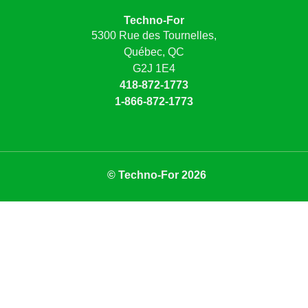
Techno-For
5300 Rue des Tournelles,
Québec, QC
G2J 1E4
418-872-1773
1-866-872-1773
© Techno-For 2026