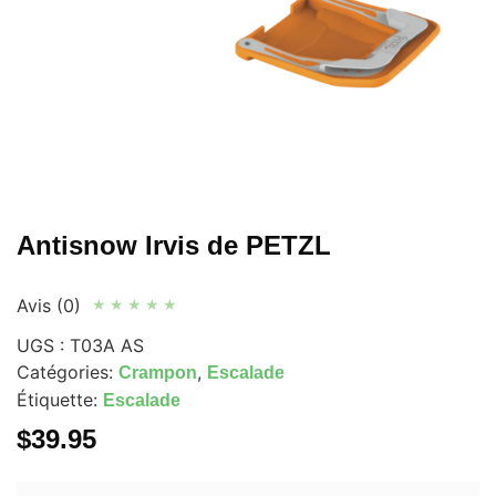
Antisnow Irvis de PETZL
Avis (0)
★
★
★
★
★
UGS :
T03A AS
Catégories:
,
Crampon
Escalade
Étiquette:
Escalade
$
39.95