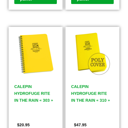
CALEPIN
CALEPIN
HYDROFUGE RITE
HYDROFUGE RITE
IN THE RAIN « 303 »
IN THE RAIN « 310 »
$
20.95
$
47.95