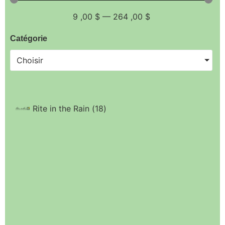
9
,00 $
—
264
,00 $
Catégorie
Choisir
Rite in the Rain
(
18
)