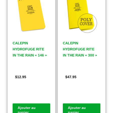
CALEPIN
CALEPIN
HYDROFUGE RITE
HYDROFUGE RITE
IN THE RAIN « 146 »
IN THE RAIN « 300 »
$
12.95
$
47.95
Ajouter au
Ajouter au
panier
panier