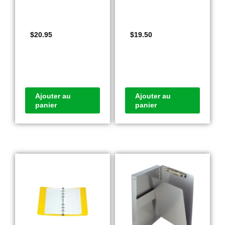
$
20.95
$
19.50
Ajouter au
Ajouter au
panier
panier