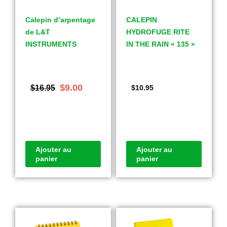
Calepin d’arpentage
CALEPIN
de L&T
HYDROFUGE RITE
INSTRUMENTS
IN THE RAIN « 135 »
$
9.00
$
16.95
$
10.95
Ajouter au
Ajouter au
panier
panier