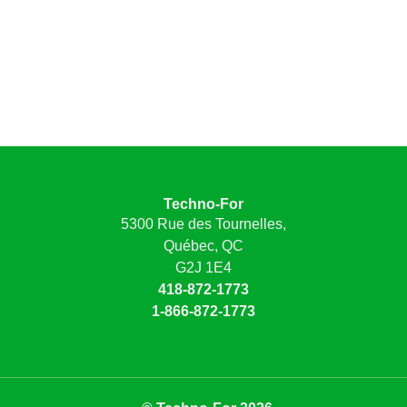
Techno-For
5300 Rue des Tournelles,
Québec, QC
G2J 1E4
418-872-1773
1-866-872-1773