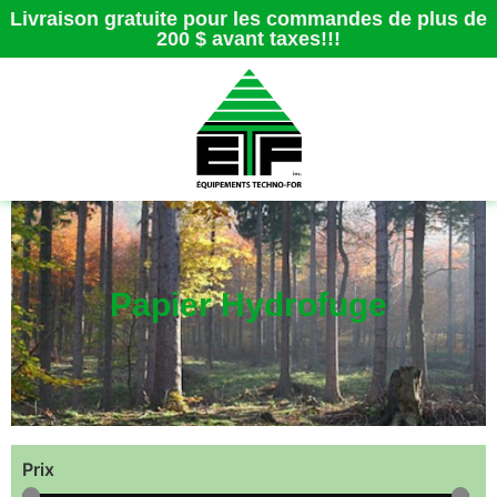
Livraison gratuite pour les commandes de plus de
200 $ avant taxes!!!
Papier Hydrofuge
Prix