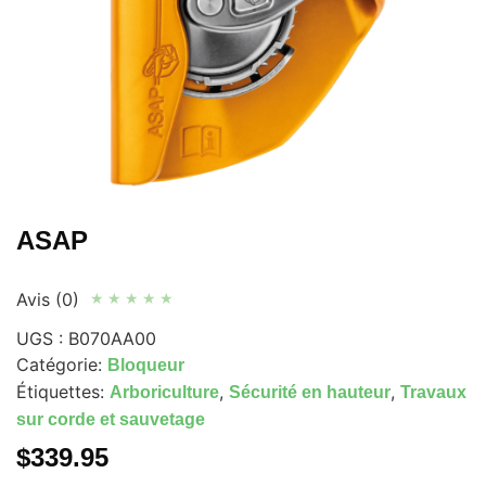
ASAP
Avis (0)
★
★
★
★
★
UGS :
B070AA00
Catégorie:
Bloqueur
Étiquettes:
,
,
Arboriculture
Sécurité en hauteur
Travaux
sur corde et sauvetage
$
339.95