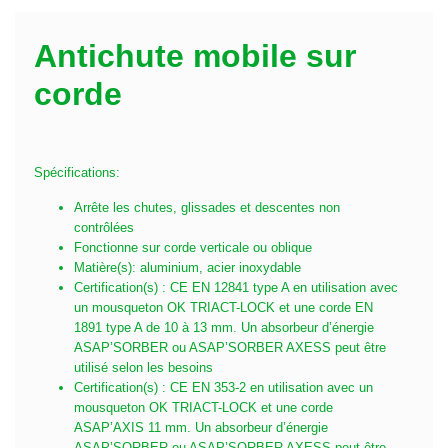
Antichute mobile sur
corde
Spécifications:
Arrête les chutes, glissades et descentes non
contrôlées
Fonctionne sur corde verticale ou oblique
Matière(s): aluminium, acier inoxydable
Certification(s) : CE EN 12841 type A en utilisation avec
un mousqueton OK TRIACT-LOCK et une corde EN
1891 type A de 10 à 13 mm. Un absorbeur d’énergie
ASAP’SORBER ou ASAP’SORBER AXESS peut être
utilisé selon les besoins
Certification(s) : CE EN 353-2 en utilisation avec un
mousqueton OK TRIACT-LOCK et une corde
ASAP’AXIS 11 mm. Un absorbeur d’énergie
ASAP’SORBER ou ASAP’SORBER AXESS peut être