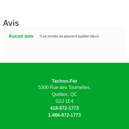
Avis
Aucun avis
*Les invités ne peuvent publier d’avis
Techno-For
5300 Rue des Tournelles,
Québec, QC
G2J 1E4
418-872-1773
1-866-872-1773