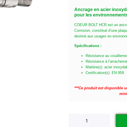
Ancrage en acier inoxyd
pour les environnements
COEUR BOLT HCR est un ancrage
Corrosion, constitué d’une plaq
destiné aux usages en environn
Spécifications :
Résistance au cisaillem
Résistance à l’arrachem
Matière(s): acier inoxyd
Certification(s): EN 959
***Ce produit est disponible
min