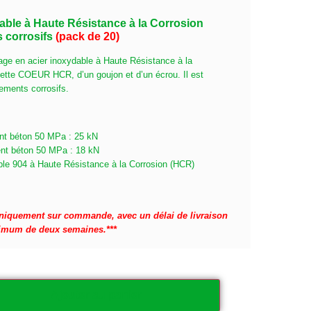
able à Haute Résistance à la Corrosion
 corrosifs
(pack de 20)
 en acier inoxydable à Haute Résistance à la
uette COEUR HCR, d’un goujon et d’un écrou. Il est
ements corrosifs.
ent béton 50 MPa : 25 kN
ent béton 50 MPa : 18 kN
able 904 à Haute Résistance à la Corrosion (HCR)
 uniquement sur commande, avec un délai de livraison
imum de deux semaines.***
Ajouter au panier