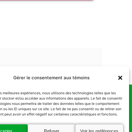
Gérer le consentement aux témoins
les meilleures expériences, nous utilisons des technologies telles que les
 stocker et/ou accéder aux informations des appareils. Le fait de consentir
us
ologies nous permettra de traiter des données telles que le comportement
n ou les ID uniques sur ce site. Le fait de ne pas consentir ou de retirer son
 peut avoir un effet négatif sur certaines caractéristiques et fonctions.
cepter
Refuser
Voir les préférences