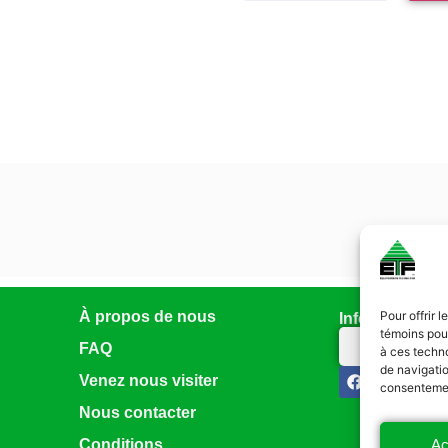
À propos de nous
Pour offrir 
Infolettre
témoins pour
Abonnez-vo
FAQ
à ces techn
de navigatio
Venez nous visiter
consentement
Nous contacter
Ac
Conditions