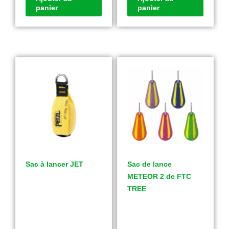
panier
panier
Sac à lancer JET
Sac de lance
METEOR 2 de FTC
TREE