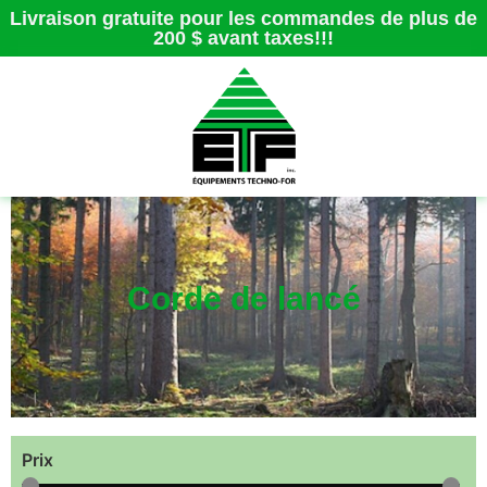
Livraison gratuite pour les commandes de plus de
200 $ avant taxes!!!
Corde de lancé
Prix