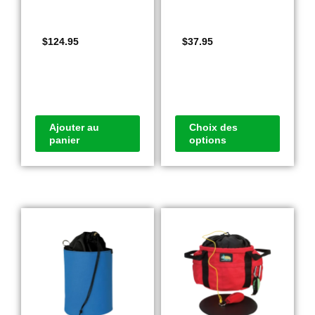
$
124.95
$
37.95
Ajouter au
Choix des
panier
options