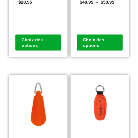
$
28.95
$
49.95
–
$
53.95
Choix des
Choix des
options
options