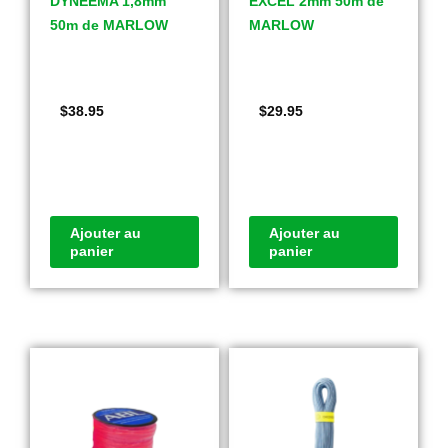
DYNEEMA 1,8mm
EXCEL 2mm 50m de
50m de MARLOW
MARLOW
$
38.95
$
29.95
Ajouter au
Ajouter au
panier
panier