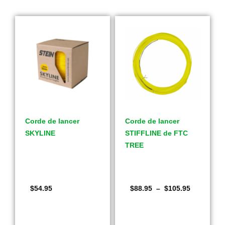
Corde de lancer
Corde de lancer
SKYLINE
STIFFLINE de FTC
TREE
$
54.95
$
88.95
–
$
105.95