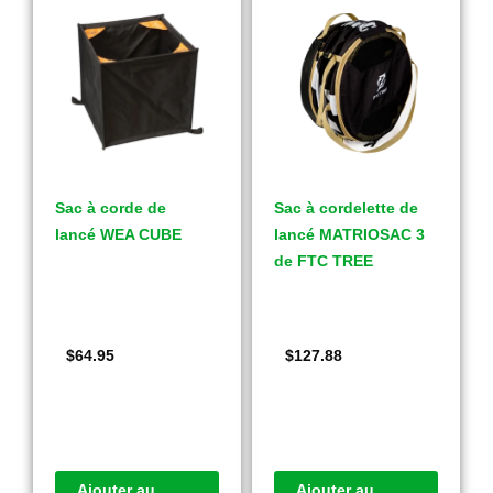
Sac à corde de
Sac à cordelette de
lancé WEA CUBE
lancé MATRIOSAC 3
de FTC TREE
$
64.95
$
127.88
Ajouter au
Ajouter au