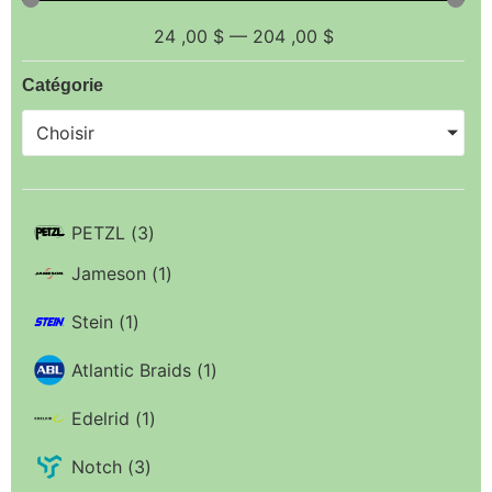
24
,00 $
—
204
,00 $
Catégorie
Choisir
PETZL
(
3
)
Jameson
(
1
)
Stein
(
1
)
Atlantic Braids
(
1
)
Edelrid
(
1
)
Notch
(
3
)