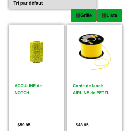
Grille
Liste
ACCULINE de
Corde de lancé
NOTCH
AIRLINE de PETZL
$
59.95
$
48.95