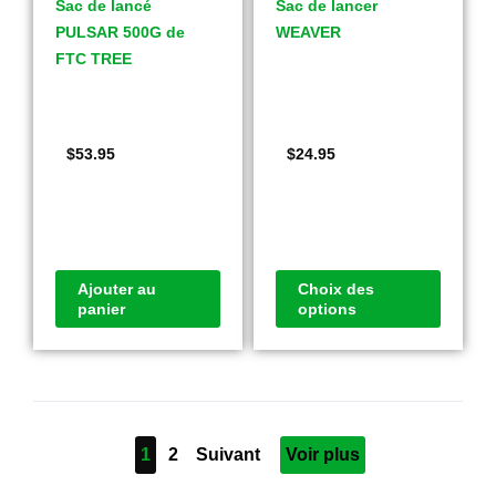
Sac de lancé
Sac de lancer
PULSAR 500G de
WEAVER
FTC TREE
$
53.95
$
24.95
Ajouter au
Choix des
panier
options
1
2
Suivant
Voir plus