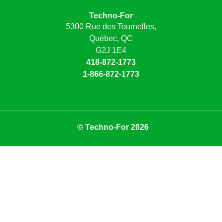
Techno-For
5300 Rue des Tournelles,
Québec, QC
G2J 1E4
418-872-1773
1-866-872-1773
© Techno-For 2026