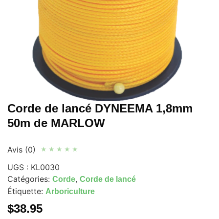
Corde de lancé DYNEEMA 1,8mm
50m de MARLOW
Avis (0)
★
★
★
★
★
UGS :
KL0030
Catégories:
,
Corde
Corde de lancé
Étiquette:
Arboriculture
$
38.95