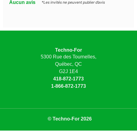
Aucun avis
*Les invités ne peuvent publier d’avis
Techno-For
5300 Rue des Tournelles,
Québec, QC
G2J 1E4
418-872-1773
1-866-872-1773
© Techno-For 2026