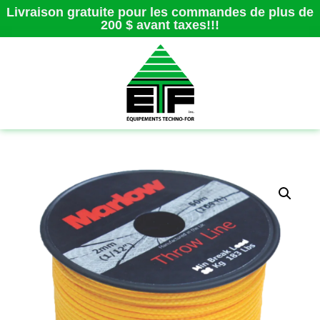
Livraison gratuite pour les commandes de plus de
200 $ avant taxes!!!