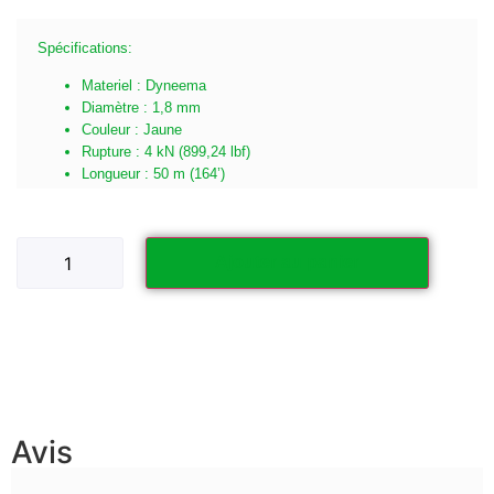
Spécifications:
Materiel : Dyneema
Diamètre : 1,8 mm
Couleur : Jaune
Rupture : 4 kN (899,24 lbf)
Longueur : 50 m (164’)
Ajouter au panier
Avis