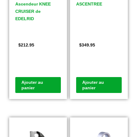
Ascendeur KNEE
ASCENTREE
CRUISER de
EDELRID
$
212.95
$
349.95
Ajouter au
Ajouter au
panier
panier