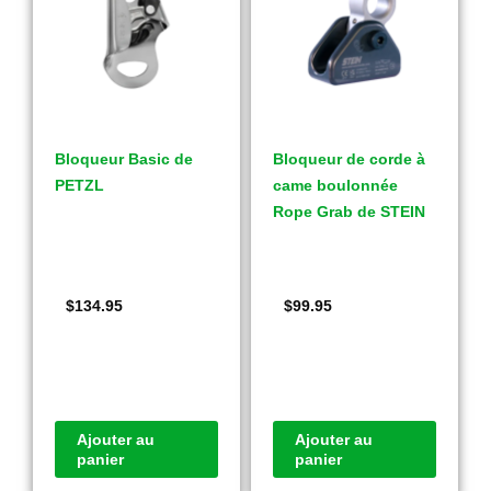
Bloqueur Basic de
Bloqueur de corde à
PETZL
came boulonnée
Rope Grab de STEIN
$
134.95
$
99.95
Ajouter au
Ajouter au
panier
panier