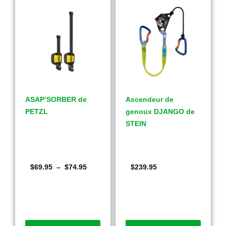
ASAP’SORBER de
Ascendeur de
PETZL
genoux DJANGO de
STEIN
$
69.95
–
$
74.95
$
239.95