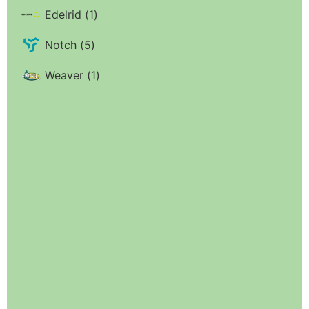
Edelrid
(
1
)
Notch
(
5
)
Weaver
(
1
)