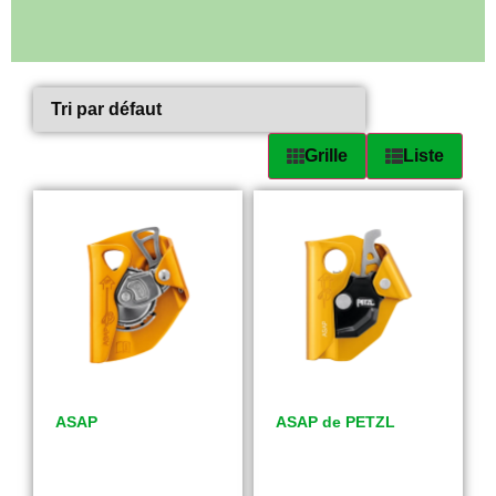
Grille
Liste
ASAP
ASAP de PETZL