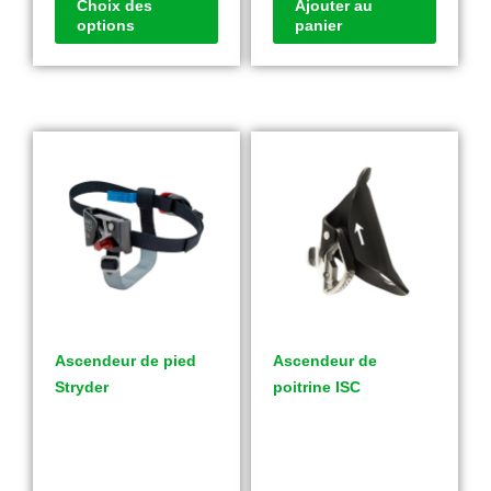
Choix des
Ajouter au
options
panier
Ascendeur de pied
Ascendeur de
Stryder
poitrine ISC