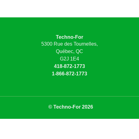
Techno-For
5300 Rue des Tournelles,
Québec, QC
G2J 1E4
418-872-1773
1-866-872-1773
© Techno-For 2026