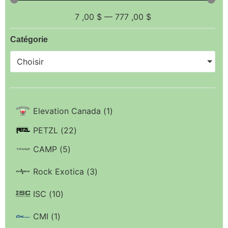
7
,00 $
—
777
,00 $
Catégorie
Choisir
Elevation Canada
(
1
)
PETZL
(
22
)
CAMP
(
5
)
Rock Exotica
(
3
)
ISC
(
10
)
CMI
(
1
)