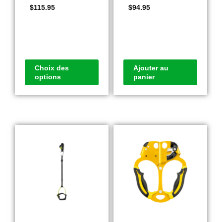
$
115.95
$
94.95
Choix des
Ajouter au
options
panier