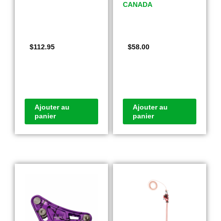
CANADA
$
112.95
$
58.00
Ajouter au
Ajouter au
panier
panier