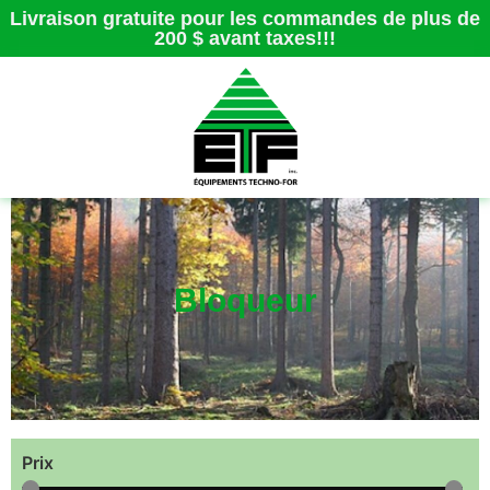
Livraison gratuite pour les commandes de plus de
200 $ avant taxes!!!
Bloqueur
Prix