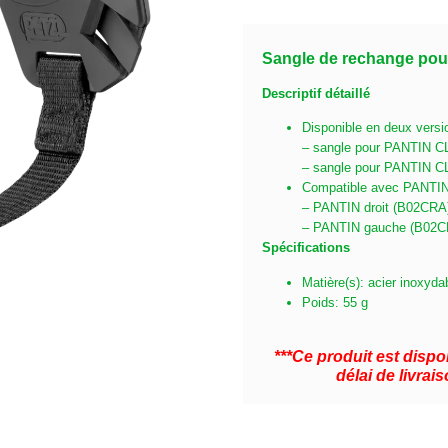
Sangle de rechange po
Descriptif détaillé
Disponible en deux versi
– sangle pour PANTIN CL
– sangle pour PANTIN C
Compatible avec PANTIN
– PANTIN droit (B02CRA
– PANTIN gauche (B02C
Spécifications
Matière(s): acier inoxyda
Poids: 55 g
***Ce produit est dis
délai de livra