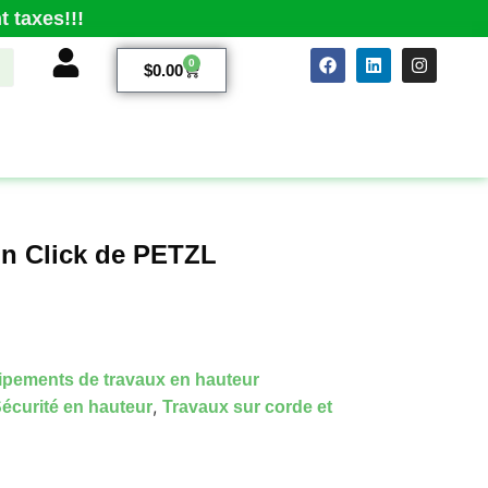
 taxes!!!
0
$
0.00
in Click de PETZL
pements de travaux en hauteur
,
écurité en hauteur
Travaux sur corde et