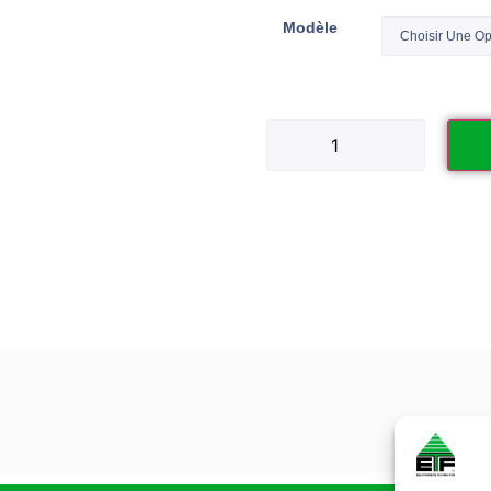
Modèle