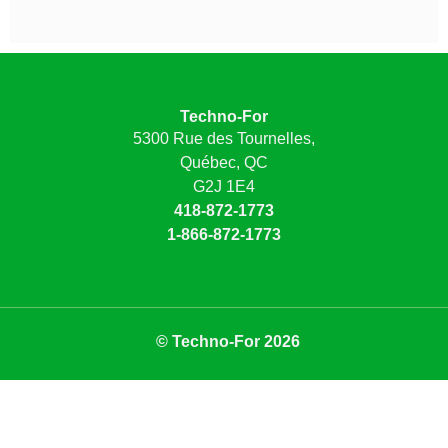
Techno-For
5300 Rue des Tournelles,
Québec, QC
G2J 1E4
418-872-1773
1-866-872-1773
© Techno-For 2026