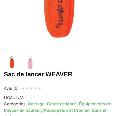
Sac de lancer WEAVER
Avis (0)
★
★
★
★
★
UGS :
N/A
Catégories:
,
,
Ancrage
Corde de lancé
Équipements de
,
,
travaux en hauteur
Mousqueton et Crochet
Sacs et