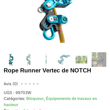
Rope Runner Vertec de NOTCH
Avis (0)
★
★
★
★
★
UGS :
99703W
Catégories:
,
Bloqueur
Équipements de travaux en
hauteur