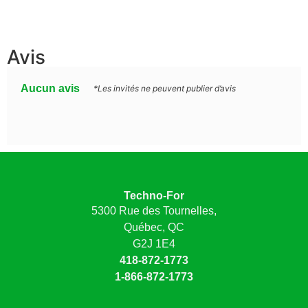
Avis
Aucun avis
*Les invités ne peuvent publier d’avis
Techno-For
5300 Rue des Tournelles,
Québec, QC
G2J 1E4
418-872-1773
1-866-872-1773