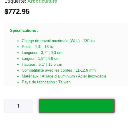
Étiquette:
Arboriculture
$
772.95
Spécifications :
Charge de travail maximale (WLL) : 130 kg
Poids : 1 lb | 16 oz
Longueur : 3,7” | 9,3 cm
Largeur : 1,9” | 4,8 cm
Hauteur : 6,1” | 15,5 cm
Compatibilité avec les cordes : 11-12,9 mm
Matériaux : Alliage d’aluminium / Acier inoxydable
Pays de fabrication : Taïwan
Ajouter au panier