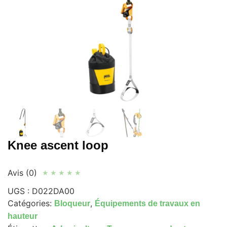
Knee ascent loop
Avis (0)
★
★
★
★
★
UGS :
D022DA00
Catégories:
,
Bloqueur
Équipements de travaux en
hauteur