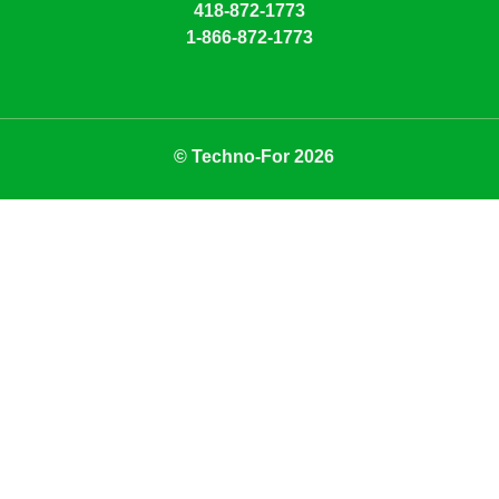
418-872-1773
1-866-872-1773
© Techno-For 2026