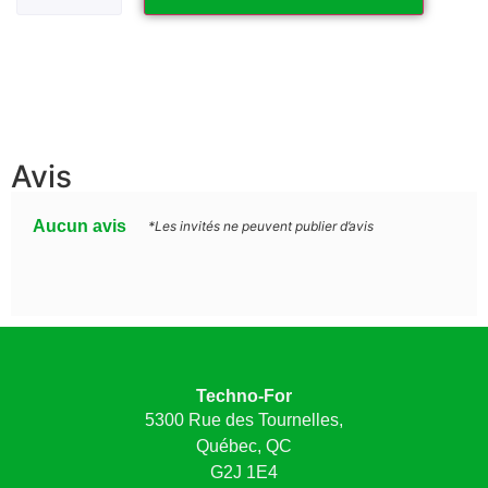
Avis
Aucun avis
*Les invités ne peuvent publier d’avis
Techno-For
5300 Rue des Tournelles,
Québec, QC
G2J 1E4