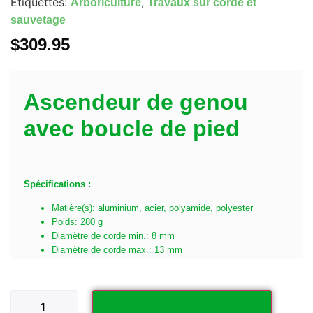
Étiquettes:
,
Arboriculture
Travaux sur corde et
sauvetage
$
309.95
Ascendeur de genou
avec boucle de pied
Spécifications :
Matière(s): aluminium, acier, polyamide, polyester
Poids: 280 g
Diamètre de corde min.: 8 mm
Diamètre de corde max.: 13 mm
Ajouter au panier