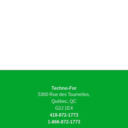
Techno-For
5300 Rue des Tournelles,
Québec, QC
G2J 1E4
418-872-1773
1-866-872-1773