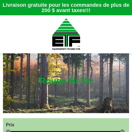
Livraison gratuite pour les commandes de plus de
200 $ avant taxes!!!
Rouge Hi-Viz
Prix