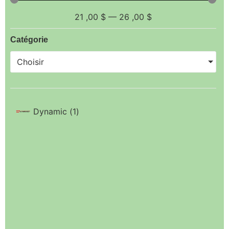
21
,00 $
—
26
,00 $
Catégorie
Choisir
Dynamic
(
1
)