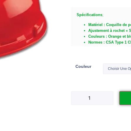
Spécifications
;
Matériel : Coquille de 
Ajustement à rochet « Su
Couleurs : Orange et bl
Normes : CSA Type 1 Cl
Couleur