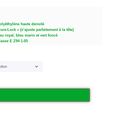
polyéthylène haute densité
re-Lock » (s’ajuste parfaitement à la tête)
eu royal, bleu marin et vert foncé
asse E Z94 1-05
Ajouter au panier