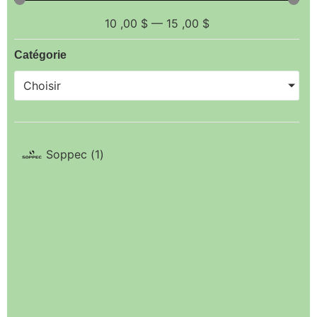
10
,00 $
—
15
,00 $
Catégorie
Choisir
Soppec
(
1
)