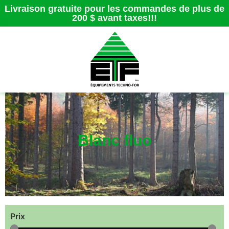
Livraison gratuite pour les commandes de plus de
200 $ avant taxes!!!
Blanc fluo
Prix