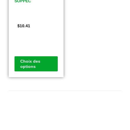
SOPPEC
$
10.41
Choix des
options