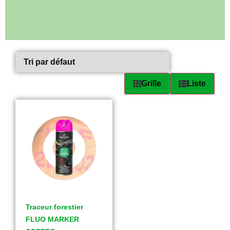
Grille
Liste
Traceur forestier
FLUO MARKER