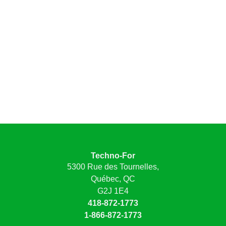
Techno-For
5300 Rue des Tournelles,
Québec, QC
G2J 1E4
418-872-1773
1-866-872-1773