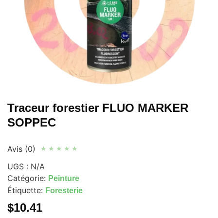
Traceur forestier FLUO MARKER
SOPPEC
Avis (0)
★
★
★
★
★
UGS :
N/A
Catégorie:
Peinture
Étiquette:
Foresterie
$
10.41