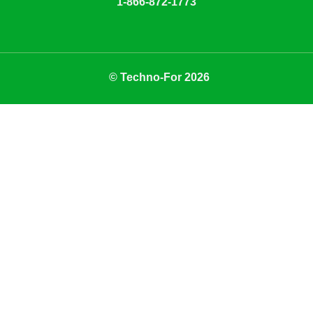
1-866-872-1773
© Techno-For 2026