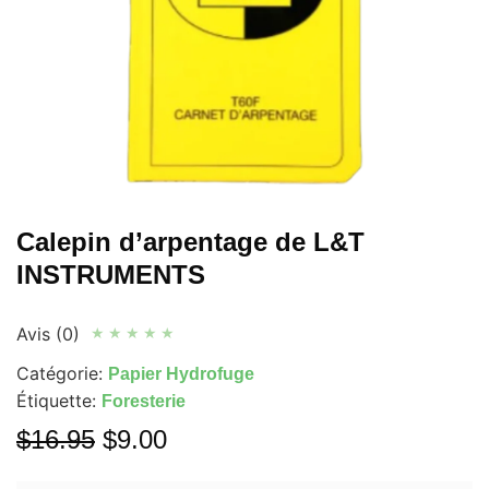
Calepin d’arpentage de L&T
INSTRUMENTS
Avis (0)
★
★
★
★
★
Catégorie:
Papier Hydrofuge
Étiquette:
Foresterie
$
16.95
$
9.00