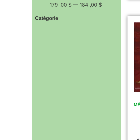
179
,00 $
—
184
,00 $
Catégorie
MÉ