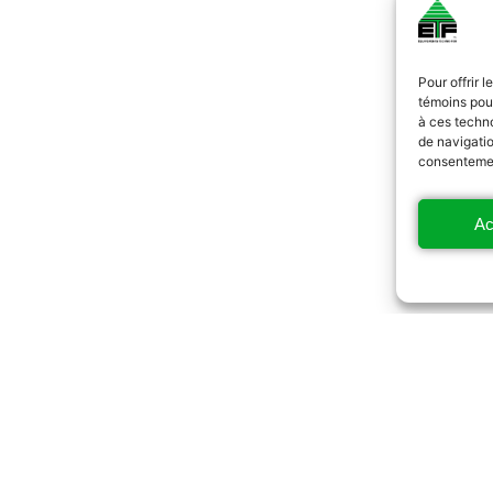
Pour offrir 
témoins pour
à ces techn
de navigatio
consentement
Ac