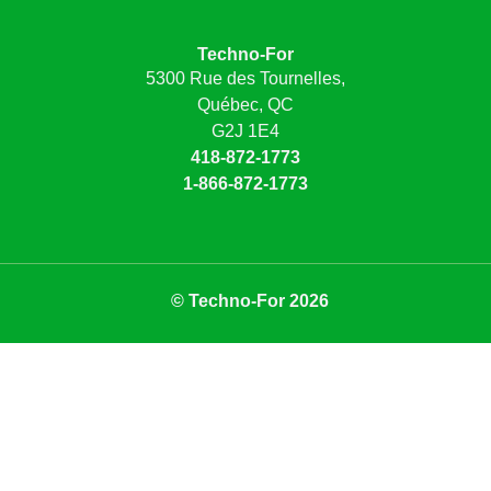
Techno-For
5300 Rue des Tournelles,
Québec, QC
G2J 1E4
418-872-1773
1-866-872-1773
© Techno-For 2026