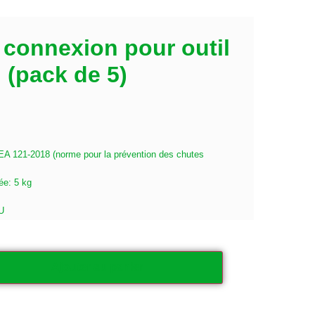
e connexion pour outil
 (pack de 5)
ISEA 121-2018 (norme pour la prévention des chutes
ée: 5 kg
PU
Ajouter au panier