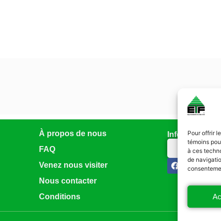
À propos de nous
Pour offrir 
Infolettre
témoins pour
Abonnez-vo
FAQ
à ces techn
de navigatio
Venez nous visiter
consentement
Nous contacter
Ac
Conditions