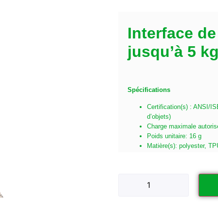
Interface d
jusqu’à 5 kg
Spécifications
Certification(s) : ANSI/
d’objets)
Charge maximale autoris
Poids unitaire: 16 g
Matière(s): polyester, T