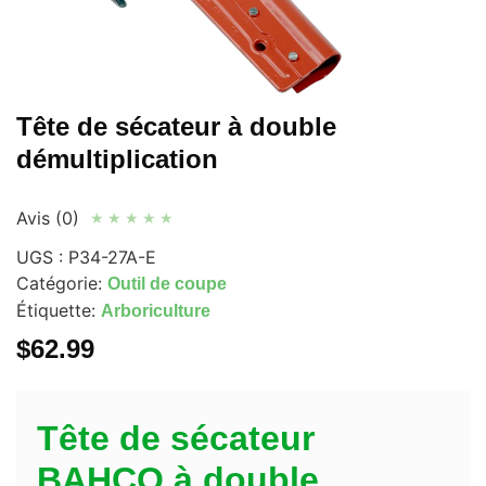
Tête de sécateur à double
démultiplication
Avis (0)
★
★
★
★
★
UGS :
P34-27A-E
Catégorie:
Outil de coupe
Étiquette:
Arboriculture
$
62.99
Tête de sécateur
BAHCO à double