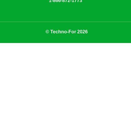
1-866-872-1773
© Techno-For 2026