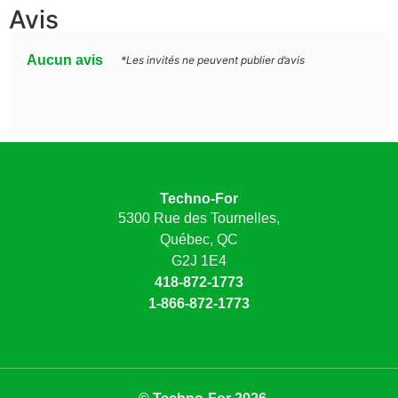
Avis
Aucun avis
*Les invités ne peuvent publier d’avis
Techno-For
5300 Rue des Tournelles,
Québec, QC
G2J 1E4
418-872-1773
1-866-872-1773