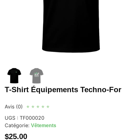
T-Shirt Équipements Techno-For
Avis (0)
★
★
★
★
★
UGS :
TF000020
Catégorie:
Vêtements
$
25.00