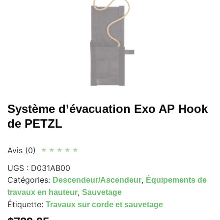
Système d’évacuation Exo AP Hook
de PETZL
Avis (0)
★
★
★
★
★
UGS :
D031AB00
Catégories:
,
Descendeur/Ascendeur
Équipements de
,
travaux en hauteur
Sauvetage
Étiquette:
Travaux sur corde et sauvetage