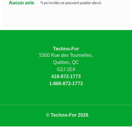
Aucun avis
*Les invités ne peuvent publier d’avis
Techno-For
5300 Rue des Tournelles,
Québec, QC
G2J 1E4
418-872-1773
1-866-872-1773
© Techno-For 2026