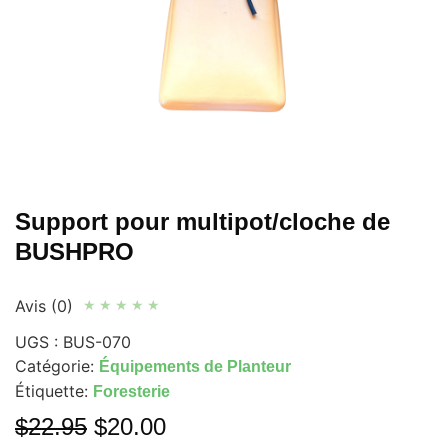
Support pour multipot/cloche de
BUSHPRO
Avis (0)
★
★
★
★
★
UGS :
BUS-070
Catégorie:
Équipements de Planteur
Étiquette:
Foresterie
$
22.95
$
20.00