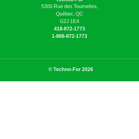
5300 Rue des Tournelles,
Québec, QC
G2J 1E4
418-872-1773
1-866-872-1773
© Techno-For 2026