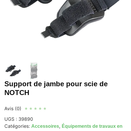
Support de jambe pour scie de
NOTCH
Avis (0)
★
★
★
★
★
UGS :
39890
Catégories:
,
Accessoires
Équipements de travaux en