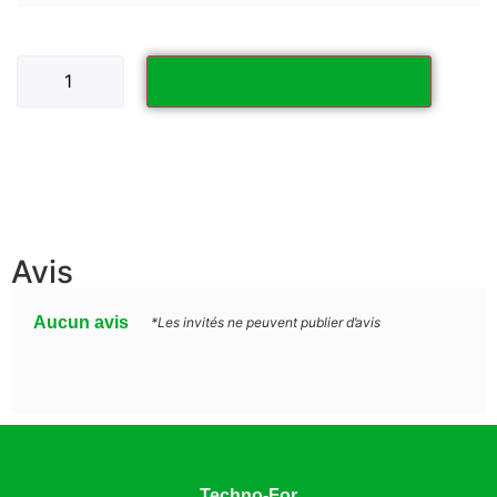
Ajouter au panier
Avis
Aucun avis
*Les invités ne peuvent publier d’avis
Techno-For