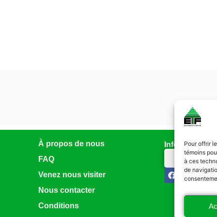
À propos de nous
Pour offrir 
Infolettre
témoins pour
Abonnez-vo
FAQ
à ces techn
de navigatio
Venez nous visiter
consentement
Nous contacter
Conditions
Ac