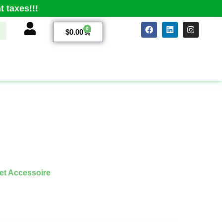
 taxes!!!
0
$
0.00
et Accessoire