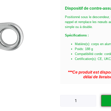
Dispositif de contre-ass
Positionné sous le descendeur, 
rappel et remplace les nœuds au
simple ou à double.
Spécifications :
Matière(s): corps en alu
Poids: 188 g
Compatibilité corde: cor
Certification(s): CE, UK
***Ce produit est dis
délai de livra