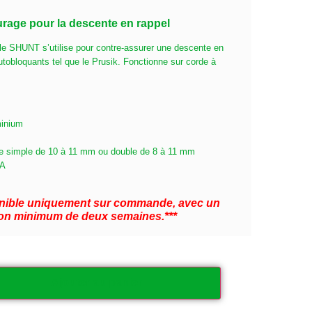
urage pour la descente en rappel
le SHUNT s’utilise pour contre-assurer une descente en
tobloquants tel que le Prusik. Fonctionne sur corde à
minium
de simple de 10 à 11 mm ou double de 8 à 11 mm
CA
ponible uniquement sur commande, avec un
ison minimum de deux semaines.***
Ajouter au panier