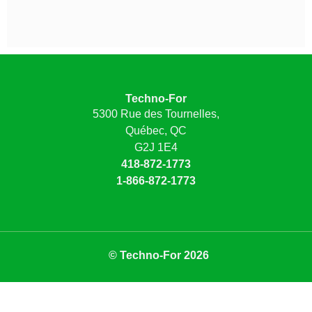
Techno-For
5300 Rue des Tournelles,
Québec, QC
G2J 1E4
418-872-1773
1-866-872-1773
© Techno-For 2026