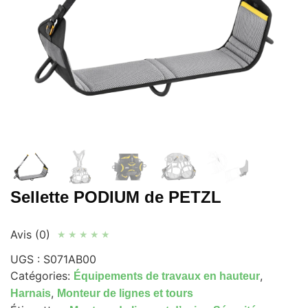
Sellette PODIUM de PETZL
Avis (0)
★
★
★
★
★
UGS :
S071AB00
Catégories:
,
Équipements de travaux en hauteur
,
Harnais
Monteur de lignes et tours