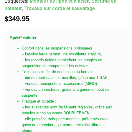
Étiquettes:
,
Monteur de ligne et d’acier
Sécurité en
,
hauteur
Travaux sur corde et sauvetage
$
349.95
Spécifications
:
Confort dans les suspensions prolongées :
– l’assise large permet une excellente stabilité,
– les rebords rigides empêchent les sangles de
suspension de compresser les cuisses.
Trois possibilités de connexion au harnais :
– directement dans les manilles, grâce aux T-BAR,
– via des mousquetons-accessoires (MINO),
– via des connecteurs, grâce à la ganse en bout de
suspente.
Pratique et durable :
– les suspentes sont facilement réglables, grâce aux
boucles autobloquantes DOUBLEBACK,
– elle possède trois porte-matériel, préformés avec
gaine de protection, qui permettent d’équilibrer la
charge,