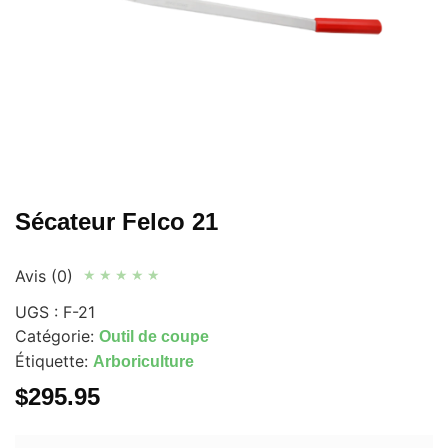
Sécateur Felco 21
Avis (0)
★
★
★
★
★
UGS :
F-21
Catégorie:
Outil de coupe
Étiquette:
Arboriculture
$
295.95