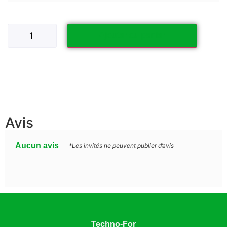
Ajouter au panier
Avis
Aucun avis
*Les invités ne peuvent publier d’avis
Techno-For