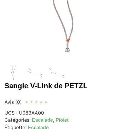
Sangle V-Link de PETZL
Avis (0)
★
★
★
★
★
UGS :
U083AA00
Catégories:
,
Escalade
Piolet
Étiquette:
Escalade