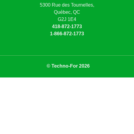
5300 Rue des Tournelles,
Québec, QC
G2J 1E4
418-872-1773
1-866-872-1773
© Techno-For 2026