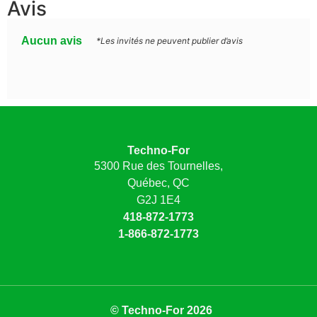
Avis
Aucun avis
*Les invités ne peuvent publier d’avis
Techno-For
5300 Rue des Tournelles,
Québec, QC
G2J 1E4
418-872-1773
1-866-872-1773
© Techno-For 2026