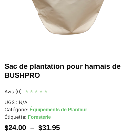
Sac de plantation pour harnais de
BUSHPRO
Avis (0)
★
★
★
★
★
UGS :
N/A
Catégorie:
Équipements de Planteur
Étiquette:
Foresterie
$
24.00
–
$
31.95