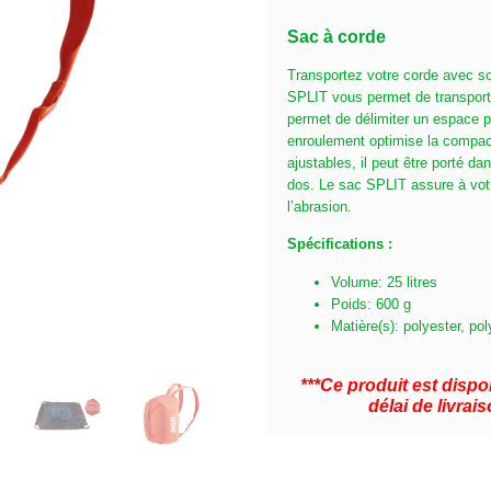
Sac à corde
Transportez votre corde avec soi
SPLIT vous permet de transport
permet de délimiter un espace p
enroulement optimise la compaci
ajustables, il peut être porté d
dos. Le sac SPLIT assure à votr
l’abrasion.
Spécifications :
Volume: 25 litres
Poids: 600 g
Matière(s): polyester, po
***Ce produit est dis
délai de livra