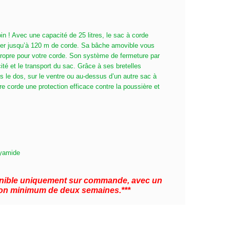
n ! Avec une capacité de 25 litres, le sac à corde
er jusqu’à 120 m de corde. Sa bâche amovible vous
ropre pour votre corde. Son système de fermeture par
té et le transport du sac. Grâce à ses bretelles
ans le dos, sur le ventre ou au-dessus d’un autre sac à
e corde une protection efficace contre la poussière et
lyamide
ponible uniquement sur commande, avec un
ison minimum de deux semaines.***