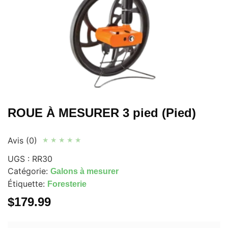
ROUE À MESURER 3 pied (Pied)
Avis (0)
★
★
★
★
★
UGS :
RR30
Catégorie:
Galons à mesurer
Étiquette:
Foresterie
$
179.99