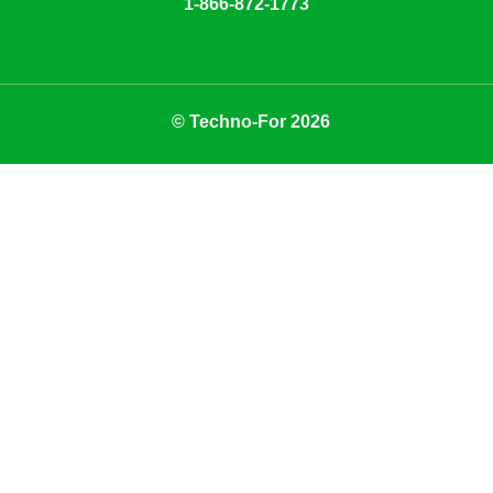
1-866-872-1773
© Techno-For 2026