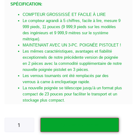
SPÉCIFICATION:
COMPTEUR GROSSISSÉ ET FACILE À LIRE
Le compteur agrandi à 5 chiffres, facile à lire, mesure 9
999 pieds, 11 pouces (9 999,9 pieds sur les modèles
des ingénieurs et 9 999,9 mètres sur le système
métrique).
MAINTENANT AVEC UN 3-PC. POIGNÉE PISTOLET !
Les mêmes caractéristiques, avantages et fiabilité
exceptionnels de notre précédente version de poignée
en 2 pièces avec la commodité supplémentaire de notre
nouvelle poignée pistolet en 3 pièces.
Les verrous tournants ont été remplacés par des
verrous à came à encliquetage rapide.
La nouvelle poignée se télescope jusqu’à un format plus
compact de 23 pouces pour faciliter le transport et un
stockage plus compact.
Ajouter au panier