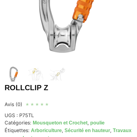
ROLLCLIP Z
Avis (0)
★
★
★
★
★
UGS :
P75TL
Catégories:
,
Mousqueton et Crochet
poulie
Étiquettes:
,
,
Arboriculture
Sécurité en hauteur
Travaux