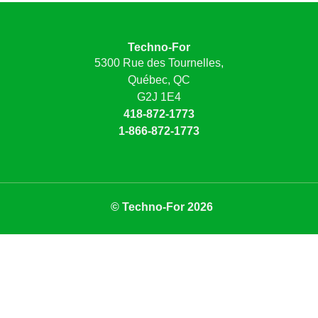
Techno-For
5300 Rue des Tournelles,
Québec, QC
G2J 1E4
418-872-1773
1-866-872-1773
© Techno-For 2026