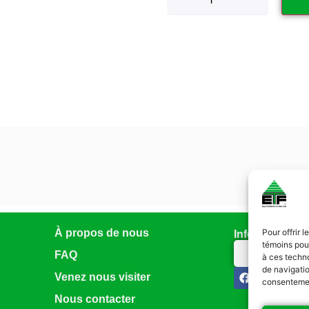
À propos de nous
Pour offrir 
Infolettre
témoins pour
Abonnez-vo
FAQ
à ces techn
de navigatio
Venez nous visiter
consentement
Nous contacter