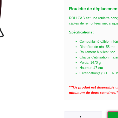
Roulette de déplacement
ROLLCAB est une roulette conçu
câbles de remontées mécaniqu
Spécifications :
Compatibilité câble: infé
Diamètre de réa: 55 mm
Roulement à billes: non
Charge d’utilisation max
Poids: 1470 g
Hauteur: 47 cm
Certification(s): CE EN 
***Ce produit est disponible
minimum de deux semaines.*