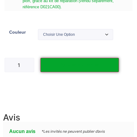
pion, grâce au kit de réparation (vendu séparément,
référence D021CA00).
Couleur
Ajouter au panier
Avis
Aucun avis
*Les invités ne peuvent publier d’avis