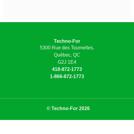
Techno-For
5300 Rue des Tournelles,
Québec, QC
G2J 1E4
418-872-1773
1-866-872-1773
© Techno-For 2026