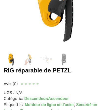
RIG réparable de PETZL
Avis (0)
★
★
★
★
★
UGS :
N/A
Catégorie:
Descendeur/Ascendeur
Étiquettes:
,
Monteur de ligne et d’acier
Sécurité en