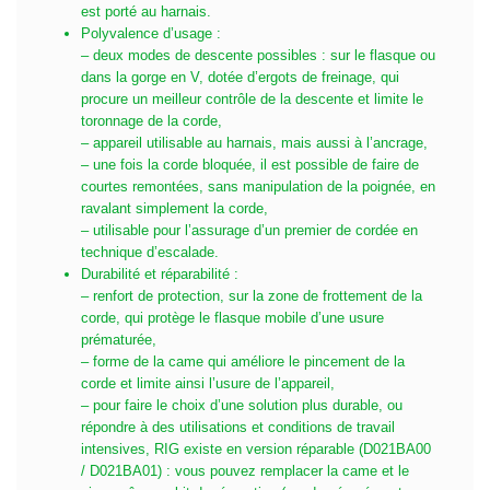
est porté au harnais.
Polyvalence d’usage :
– deux modes de descente possibles : sur le flasque ou
dans la gorge en V, dotée d’ergots de freinage, qui
procure un meilleur contrôle de la descente et limite le
toronnage de la corde,
– appareil utilisable au harnais, mais aussi à l’ancrage,
– une fois la corde bloquée, il est possible de faire de
courtes remontées, sans manipulation de la poignée, en
ravalant simplement la corde,
– utilisable pour l’assurage d’un premier de cordée en
technique d’escalade.
Durabilité et réparabilité :
– renfort de protection, sur la zone de frottement de la
corde, qui protège le flasque mobile d’une usure
prématurée,
– forme de la came qui améliore le pincement de la
corde et limite ainsi l’usure de l’appareil,
– pour faire le choix d’une solution plus durable, ou
répondre à des utilisations et conditions de travail
intensives, RIG existe en version réparable (D021BA00
/ D021BA01) : vous pouvez remplacer la came et le