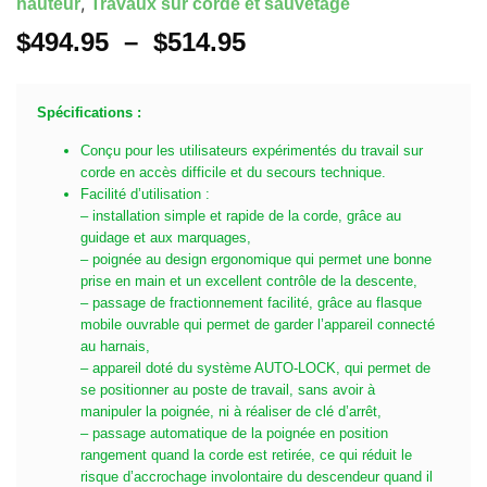
,
hauteur
Travaux sur corde et sauvetage
$
494.95
–
$
514.95
Spécifications :
Conçu pour les utilisateurs expérimentés du travail sur
corde en accès difficile et du secours technique.
Facilité d’utilisation :
– installation simple et rapide de la corde, grâce au
guidage et aux marquages,
– poignée au design ergonomique qui permet une bonne
prise en main et un excellent contrôle de la descente,
– passage de fractionnement facilité, grâce au flasque
mobile ouvrable qui permet de garder l’appareil connecté
au harnais,
– appareil doté du système AUTO-LOCK, qui permet de
se positionner au poste de travail, sans avoir à
manipuler la poignée, ni à réaliser de clé d’arrêt,
– passage automatique de la poignée en position
rangement quand la corde est retirée, ce qui réduit le
risque d’accrochage involontaire du descendeur quand il