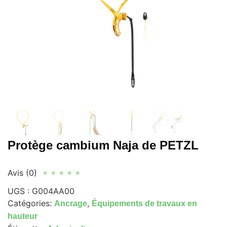
Protège cambium Naja de PETZL
Avis (0)
★
★
★
★
★
UGS :
G004AA00
Catégories:
,
Ancrage
Équipements de travaux en
hauteur