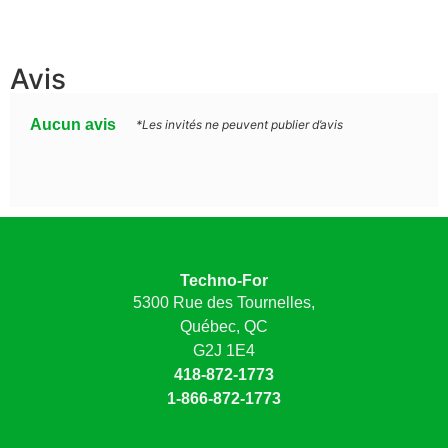
Avis
Aucun avis
*Les invités ne peuvent publier d’avis
Techno-For
5300 Rue des Tournelles,
Québec, QC
G2J 1E4
418-872-1773
1-866-872-1773