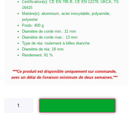
Certification(s): CE EN 795 B, CE EN 12278, UKCA, TS
16415
Matière(s): aluminium, acier inoxydable, polyamide,
polyester
Poids: 400 g
Diamètre de corde min.: 11 mm
Diamètre de corde max.: 13 mm
Type de réa: roulement à billes étanche
Diamètre de réa: 18 mm
Rendement: 91 %
***Ce produit est disponible uniquement sur commande,
avec un délai de livraison minimum de deux semaines.***
Ajouter au panier