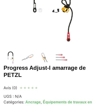
Progress Adjust-I amarrage de
PETZL
Avis (0)
★
★
★
★
★
UGS :
N/A
Catégories:
,
Ancrage
Équipements de travaux en