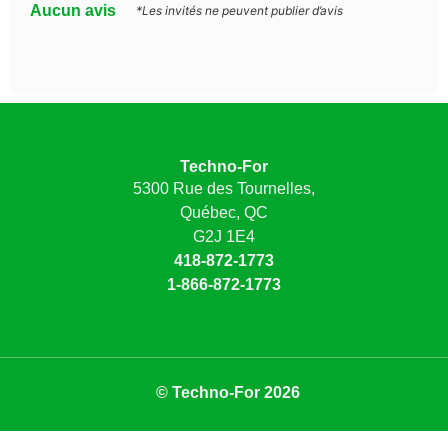
Aucun avis
*Les invités ne peuvent publier d’avis
Techno-For
5300 Rue des Tournelles,
Québec, QC
G2J 1E4
418-872-1773
1-866-872-1773
© Techno-For 2026