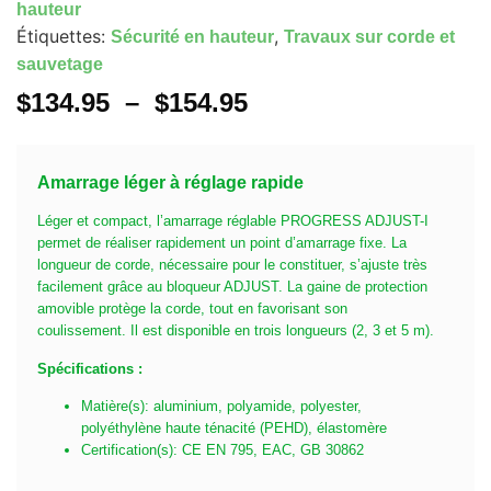
hauteur
Étiquettes:
,
Sécurité en hauteur
Travaux sur corde et
sauvetage
$
134.95
–
$
154.95
Amarrage léger à réglage rapide
Léger et compact, l’amarrage réglable PROGRESS ADJUST-I
permet de réaliser rapidement un point d’amarrage fixe. La
longueur de corde, nécessaire pour le constituer, s’ajuste très
facilement grâce au bloqueur ADJUST. La gaine de protection
amovible protège la corde, tout en favorisant son
coulissement. Il est disponible en trois longueurs (2, 3 et 5 m).
Spécifications :
Matière(s): aluminium, polyamide, polyester,
polyéthylène haute ténacité (PEHD), élastomère
Certification(s): CE EN 795, EAC, GB 30862