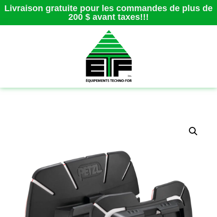
Livraison gratuite pour les commandes de plus de
200 $ avant taxes!!!