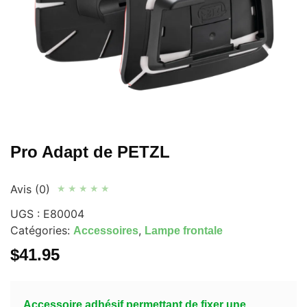
Pro Adapt de PETZL
Avis (0)
★
★
★
★
★
UGS :
E80004
Catégories:
,
Accessoires
Lampe frontale
$
41.95
Accessoire adhésif permettant de fixer une