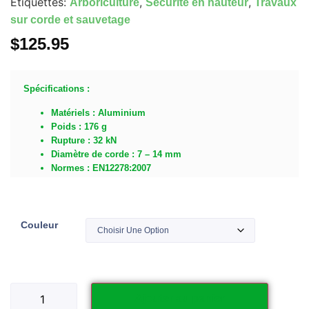
Étiquettes:
,
,
Arboriculture
Sécurité en hauteur
Travaux
sur corde et sauvetage
$
125.95
Spécifications :
Matériels : Aluminium
Poids : 176 g
Rupture : 32 kN
Diamètre de corde : 7 – 14 mm
Normes : EN12278:2007
Couleur
Ajouter au panier