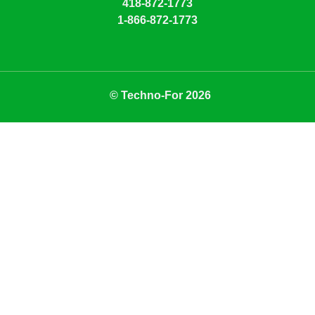
418-872-1773
1-866-872-1773
© Techno-For 2026