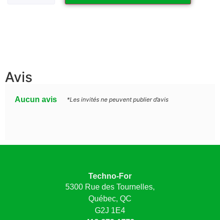
Avis
Aucun avis
*Les invités ne peuvent publier d’avis
Techno-For
5300 Rue des Tournelles,
Québec, QC
G2J 1E4