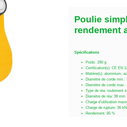
Poulie simpl
rendement a
Spécifications
Poids: 290 g
Certification(s): CE EN
Matière(s): aluminium, a
Diamètre de corde min.:
Diamètre de corde max.
Type de réa: roulement à
Diamètre de réa: 38 mm
Charge d’utilisation maxi
Charge de rupture: 36 kN
Rendement: 95 %