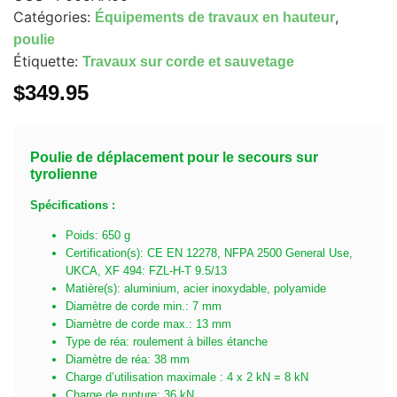
Catégories:
,
Équipements de travaux en hauteur
poulie
Étiquette:
Travaux sur corde et sauvetage
$
349.95
Poulie de déplacement pour le secours sur
tyrolienne
Spécifications :
Poids: 650 g
Certification(s): CE EN 12278, NFPA 2500 General Use,
UKCA, XF 494: FZL-H-T 9.5/13
Matière(s): aluminium, acier inoxydable, polyamide
Diamètre de corde min.: 7 mm
Diamètre de corde max.: 13 mm
Type de réa: roulement à billes étanche
Diamètre de réa: 38 mm
Charge d’utilisation maximale : 4 x 2 kN = 8 kN
Charge de rupture: 36 kN