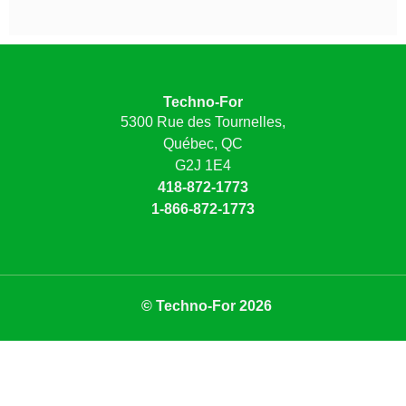
Techno-For
5300 Rue des Tournelles,
Québec, QC
G2J 1E4
418-872-1773
1-866-872-1773
© Techno-For 2026