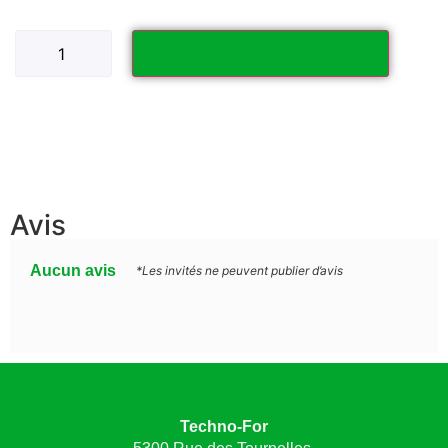
Ajouter au panier
Avis
Aucun avis
*Les invités ne peuvent publier d’avis
Techno-For