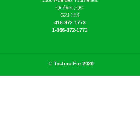
5300 Rue des Tournelles,
Québec, QC
G2J 1E4
418-872-1773
1-866-872-1773
© Techno-For 2026