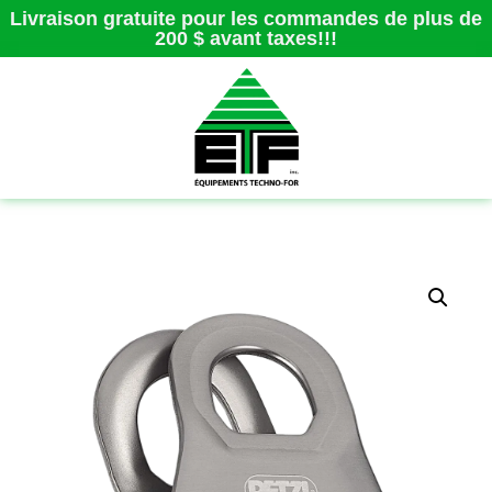
Livraison gratuite pour les commandes de plus de
200 $ avant taxes!!!