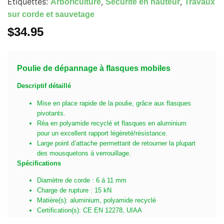
Étiquettes:
,
,
Arboriculture
Sécurité en hauteur
Travaux
sur corde et sauvetage
$
34.95
Poulie de dépannage à flasques mobiles
Descriptif détaillé
Mise en place rapide de la poulie, grâce aux flasques
pivotants.
Réa en polyamide recyclé et flasques en aluminium
pour un excellent rapport légèreté/résistance.
Large point d’attache permettant de retourner la plupart
des mousquetons à verrouillage.
Spécifications
Diamètre de corde : 6 à 11 mm
Charge de rupture : 15 kN
Matière(s): aluminium, polyamide recyclé
Certification(s): CE EN 12278, UIAA