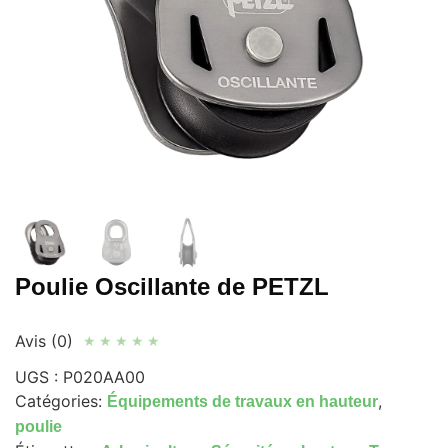
Poulie Oscillante de PETZL
Avis (0)
★
★
★
★
★
UGS :
P020AA00
Catégories:
,
Équipements de travaux en hauteur
poulie