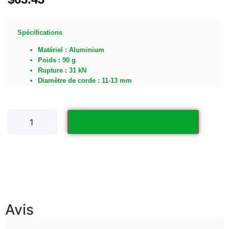
Spécifications
Matériel : Aluminium
Poids : 90 g
Rupture : 31 kN
Diamètre de corde : 11-13 mm
Ajouter au panier
Avis