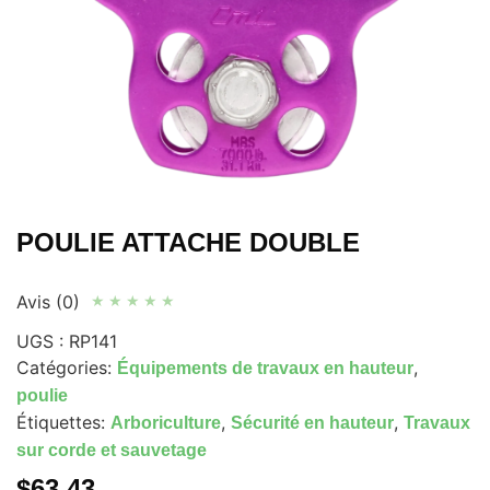
POULIE ATTACHE DOUBLE
Avis (0)
★
★
★
★
★
UGS :
RP141
Catégories:
,
Équipements de travaux en hauteur
poulie
Étiquettes:
,
,
Arboriculture
Sécurité en hauteur
Travaux
sur corde et sauvetage
$
63.43