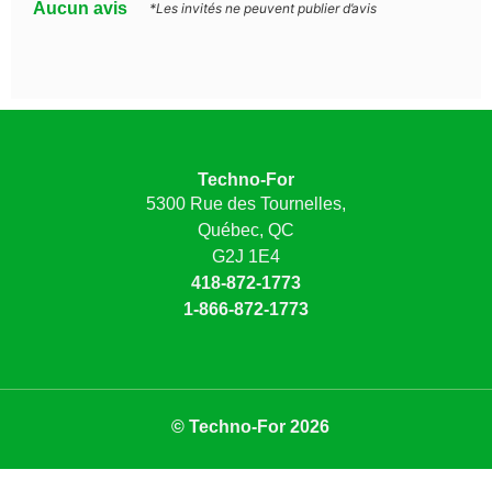
Aucun avis
*Les invités ne peuvent publier d’avis
Techno-For
5300 Rue des Tournelles,
Québec, QC
G2J 1E4
418-872-1773
1-866-872-1773
© Techno-For 2026