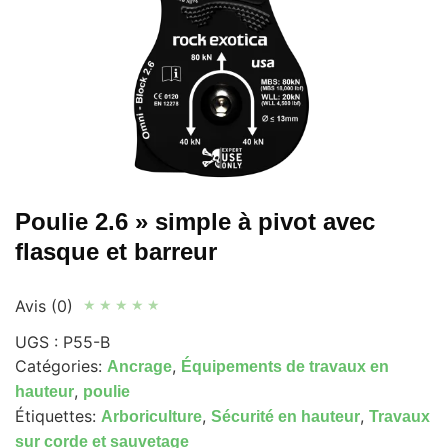
Poulie 2.6 » simple à pivot avec
flasque et barreur
Avis (0)
★
★
★
★
★
UGS :
P55-B
Catégories:
,
Ancrage
Équipements de travaux en
,
hauteur
poulie
Étiquettes:
,
,
Arboriculture
Sécurité en hauteur
Travaux
sur corde et sauvetage