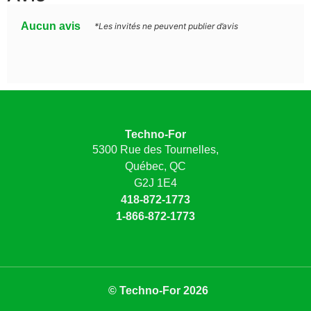
Aucun avis
*Les invités ne peuvent publier d’avis
Techno-For
5300 Rue des Tournelles,
Québec, QC
G2J 1E4
418-872-1773
1-866-872-1773
© Techno-For 2026