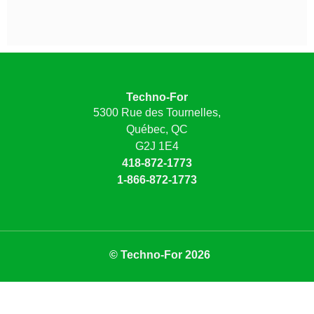
Techno-For
5300 Rue des Tournelles,
Québec, QC
G2J 1E4
418-872-1773
1-866-872-1773
© Techno-For 2026