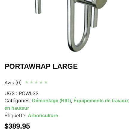
PORTAWRAP LARGE
Avis (0)
★
★
★
★
★
UGS :
POWLSS
Catégories:
,
Démontage (RIG)
Équipements de travaux
en hauteur
Étiquette:
Arboriculture
$
389.95