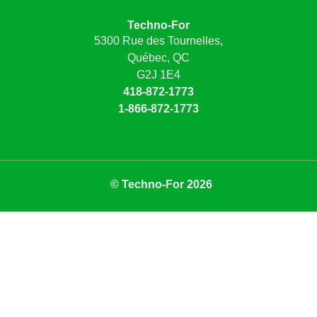
Techno-For
5300 Rue des Tournelles,
Québec, QC
G2J 1E4
418-872-1773
1-866-872-1773
© Techno-For 2026