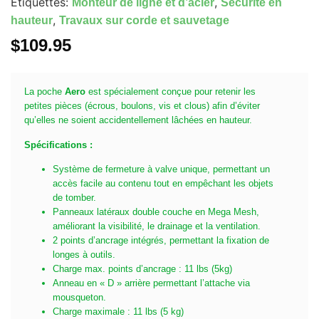
Étiquettes:
,
Monteur de ligne et d’acier
Sécurité en
,
hauteur
Travaux sur corde et sauvetage
$
109.95
La poche
Aero
est spécialement conçue pour retenir les
petites pièces (écrous, boulons, vis et clous) afin d’éviter
qu’elles ne soient accidentellement lâchées en hauteur.
Spécifications :
Système de fermeture à valve unique, permettant un
accès facile au contenu tout en empêchant les objets
de tomber.
Panneaux latéraux double couche en Mega Mesh,
améliorant la visibilité, le drainage et la ventilation.
2 points d’ancrage intégrés, permettant la fixation de
longes à outils.
Charge max. points d’ancrage : 11 lbs (5kg)
Anneau en « D » arrière permettant l’attache via
mousqueton.
Charge maximale : 11 lbs (5 kg)