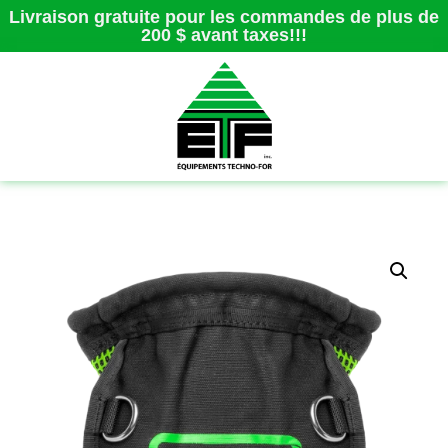
Livraison gratuite pour les commandes de plus de
200 $ avant taxes!!!