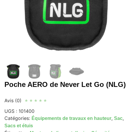
Poche AERO de Never Let Go (NLG)
Avis (0)
★
★
★
★
★
UGS :
101400
Catégories:
,
,
Équipements de travaux en hauteur
Sac
Sacs et étuis