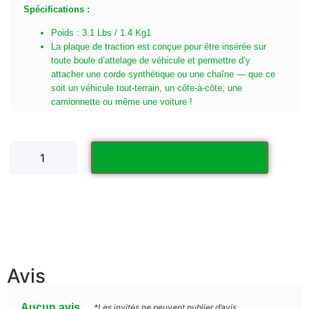
Spécifications :
Poids : 3.1 Lbs / 1.4 Kg1
La plaque de traction est conçue pour être insérée sur
toute boule d’attelage de véhicule et permettre d’y
attacher une corde synthétique ou une chaîne — que ce
soit un véhicule tout-terrain, un côte-à-côte, une
camionnette ou même une voiture !
Ajouter au panier
Avis
Aucun avis
*Les invités ne peuvent publier d’avis