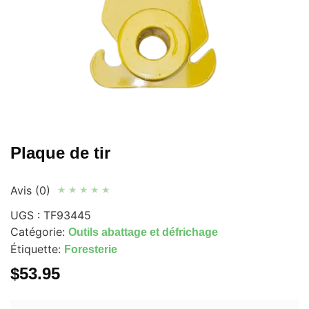
Plaque de tir
Avis (0)
★
★
★
★
★
UGS :
TF93445
Catégorie:
Outils abattage et défrichage
Étiquette:
Foresterie
$
53.95