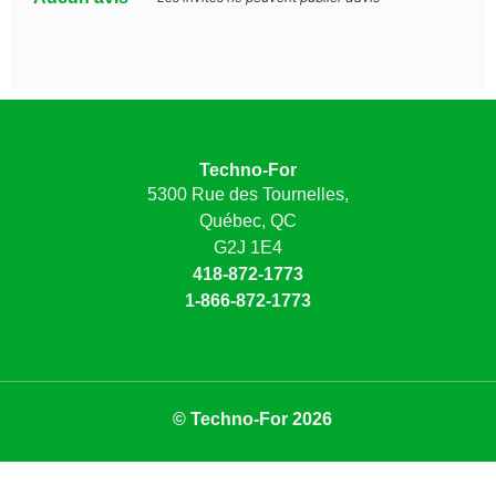
Techno-For
5300 Rue des Tournelles,
Québec, QC
G2J 1E4
418-872-1773
1-866-872-1773
© Techno-For 2026