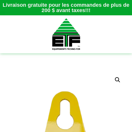
Livraison gratuite pour les commandes de plus de
200 $ avant taxes!!!